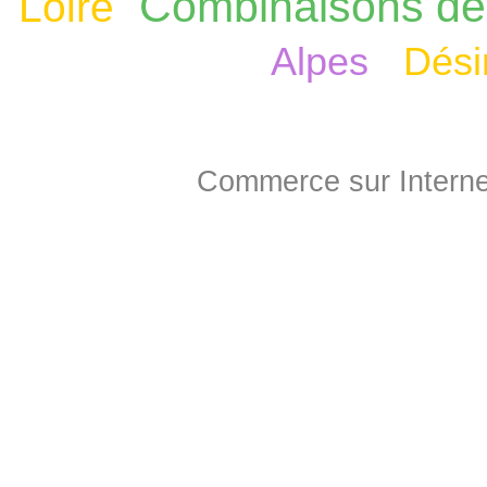
Combinaisons de 
Loire
Alpes
Dési
Commerce sur Interne