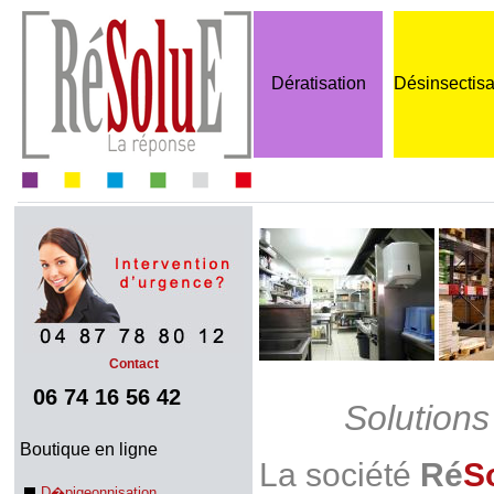
Dératisation
Désinsectisa
Contact
06 74 16 56 42
Solution
Boutique en ligne
La société
Ré
S
D�pigeonnisation